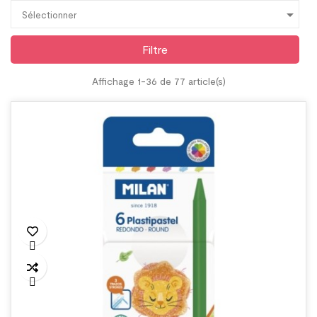

Sélectionner
Filtre
Affichage 1-36 de 77 article(s)

