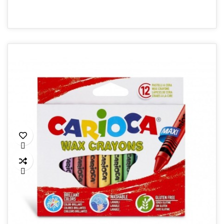
RÉSISTANTE À LEAU

