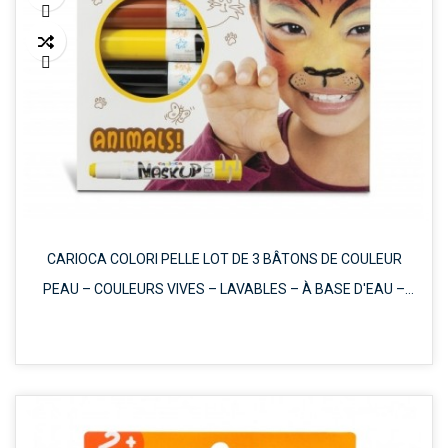


CARIOCA COLORI PELLE LOT DE 3 BÂTONS DE COULEUR
PEAU – COULEURS VIVES – LAVABLES – À BASE D'EAU –
COMPREND DEUX TUTORIELS ÉTAPE