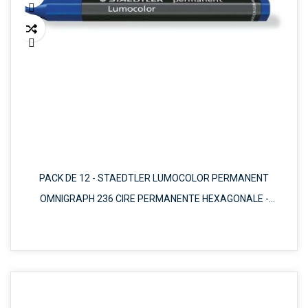


PACK DE 12 - STAEDTLER LUMOCOLOR PERMANENT
OMNIGRAPH 236 CIRE PERMANENTE HEXAGONALE -
RÉSISTANTE À L'EAU