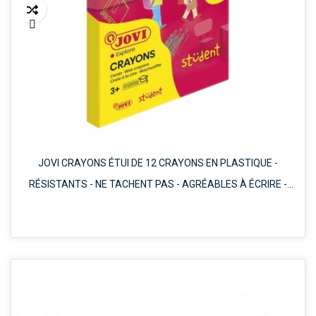

JOVI CRAYONS ÉTUI DE 12 CRAYONS EN PLASTIQUE -
RÉSISTANTS - NE TACHENT PAS - AGRÉABLES À ÉCRIRE -
FINI BRILLANT